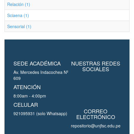
Relación (1)
Sciaena (1)
Sensorial (1)
SEDE ACADÉMICA
NUESTRAS REDES
SOCIALES
Av. Mercedes Indacochea Nº
609
ATENCIÓN
8:00am - 4:00pm
CELULAR
CORREO
921095931 (solo Whatsapp)
ELECTRÓNICO
repositorio@unjfsc.edu.pe