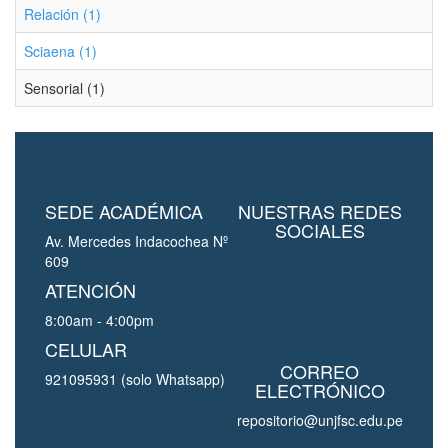
Relación (1)
Sciaena (1)
Sensorial (1)
SEDE ACADÉMICA
NUESTRAS REDES
SOCIALES
Av. Mercedes Indacochea Nº
609
ATENCIÓN
8:00am - 4:00pm
CELULAR
CORREO
921095931 (solo Whatsapp)
ELECTRÓNICO
repositorio@unjfsc.edu.pe