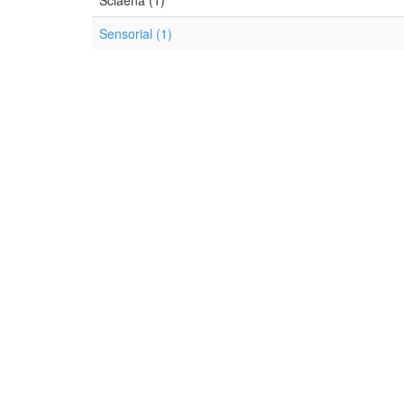
Sciaena (1)
Sensorial (1)