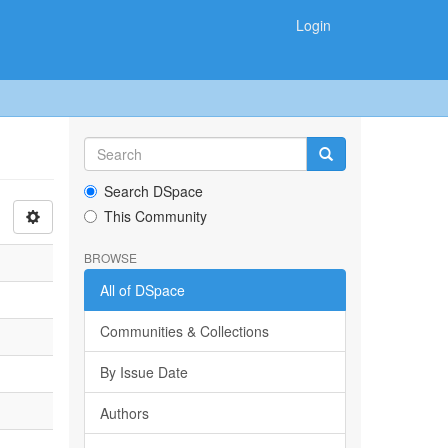
Login
Search DSpace
This Community
BROWSE
All of DSpace
Communities & Collections
By Issue Date
Authors