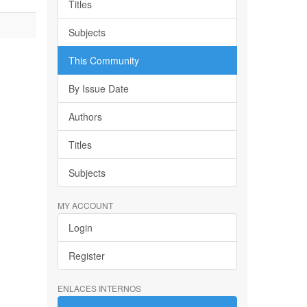
Titles
Subjects
This Community
By Issue Date
Authors
Titles
Subjects
MY ACCOUNT
Login
Register
ENLACES INTERNOS