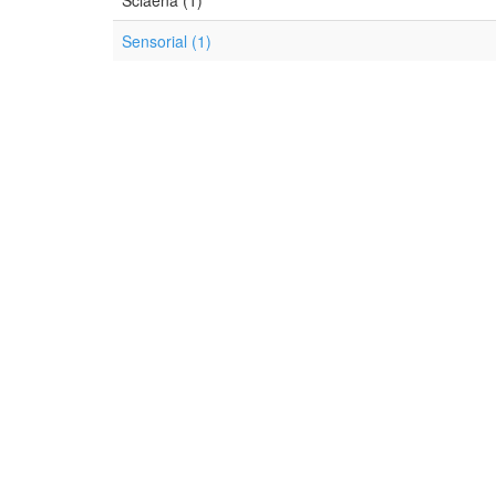
Sciaena (1)
Sensorial (1)