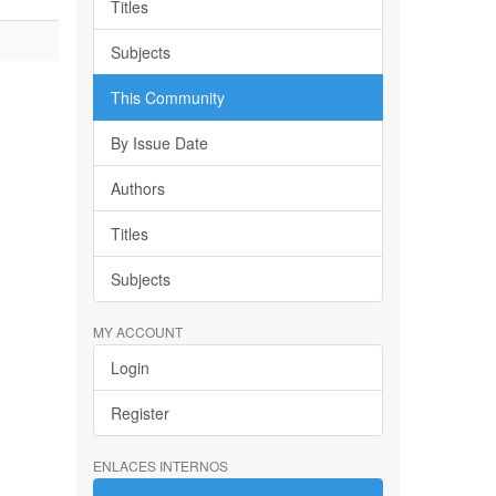
Titles
Subjects
This Community
By Issue Date
Authors
Titles
Subjects
MY ACCOUNT
Login
Register
ENLACES INTERNOS