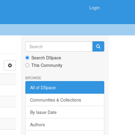
Login
Search DSpace
This Community
BROWSE
All of DSpace
Communities & Collections
By Issue Date
Authors