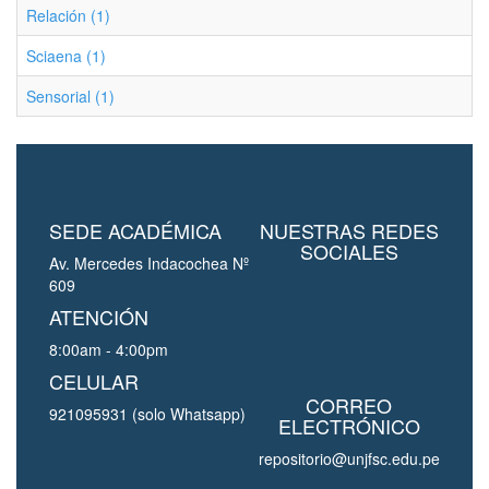
Relación (1)
Sciaena (1)
Sensorial (1)
SEDE ACADÉMICA
NUESTRAS REDES
SOCIALES
Av. Mercedes Indacochea Nº
609
ATENCIÓN
8:00am - 4:00pm
CELULAR
CORREO
921095931 (solo Whatsapp)
ELECTRÓNICO
repositorio@unjfsc.edu.pe