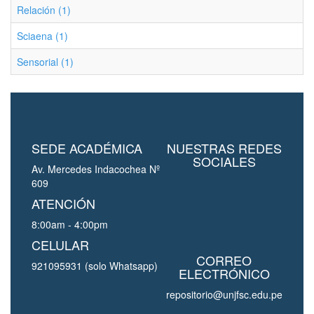
Relación (1)
Sciaena (1)
Sensorial (1)
SEDE ACADÉMICA
NUESTRAS REDES
SOCIALES
Av. Mercedes Indacochea Nº
609
ATENCIÓN
8:00am - 4:00pm
CELULAR
CORREO
921095931 (solo Whatsapp)
ELECTRÓNICO
repositorio@unjfsc.edu.pe