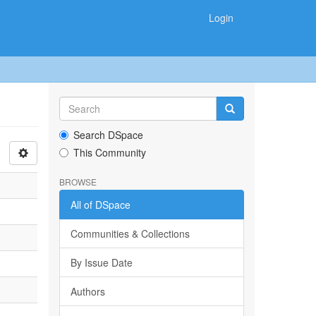
Login
Search DSpace
This Community
BROWSE
All of DSpace
Communities & Collections
By Issue Date
Authors