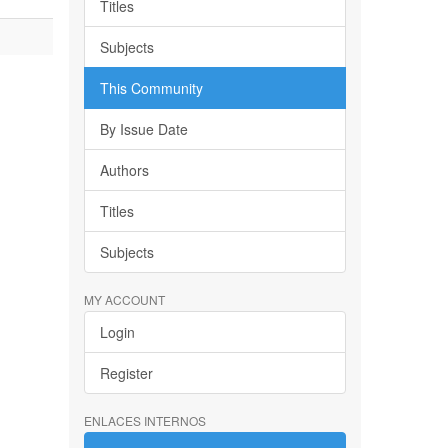
Titles
Subjects
This Community
By Issue Date
Authors
Titles
Subjects
MY ACCOUNT
Login
Register
ENLACES INTERNOS