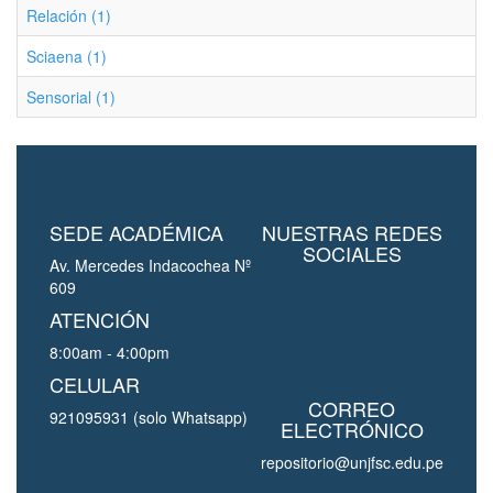
Relación (1)
Sciaena (1)
Sensorial (1)
SEDE ACADÉMICA
NUESTRAS REDES
SOCIALES
Av. Mercedes Indacochea Nº
609
ATENCIÓN
8:00am - 4:00pm
CELULAR
CORREO
921095931 (solo Whatsapp)
ELECTRÓNICO
repositorio@unjfsc.edu.pe