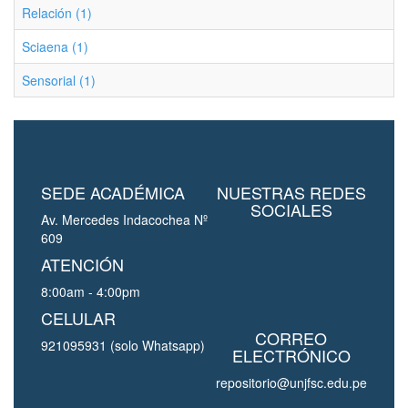
Relación (1)
Sciaena (1)
Sensorial (1)
SEDE ACADÉMICA
NUESTRAS REDES
SOCIALES
Av. Mercedes Indacochea Nº
609
ATENCIÓN
8:00am - 4:00pm
CELULAR
CORREO
921095931 (solo Whatsapp)
ELECTRÓNICO
repositorio@unjfsc.edu.pe