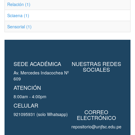
Relación (1)
Sciaena (1)
Sensorial (1)
SEDE ACADÉMICA
NUESTRAS REDES
SOCIALES
Av. Mercedes Indacochea Nº
609
ATENCIÓN
8:00am - 4:00pm
CELULAR
CORREO
921095931 (solo Whatsapp)
ELECTRÓNICO
repositorio@unjfsc.edu.pe