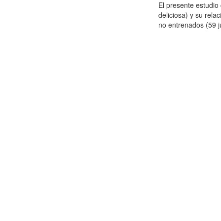
El presente estudi
deliciosa) y su rela
no entrenados (59 j