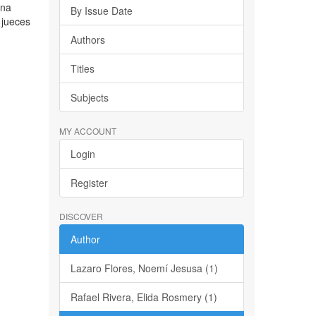
ena
By Issue Date
 jueces
Authors
Titles
Subjects
MY ACCOUNT
Login
Register
DISCOVER
Author
Lazaro Flores, Noemí Jesusa (1)
Rafael Rivera, Elida Rosmery (1)