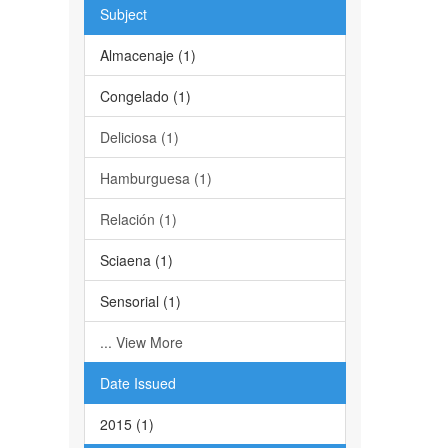
Subject
Almacenaje (1)
Congelado (1)
Deliciosa (1)
Hamburguesa (1)
Relación (1)
Sciaena (1)
Sensorial (1)
... View More
Date Issued
2015 (1)