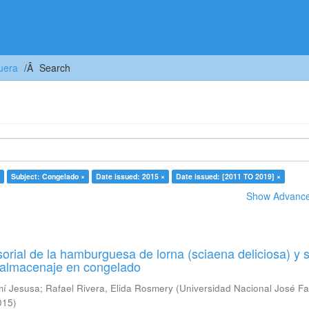
uera
Search
Subject: Congelado ×
Date issued: 2015 ×
Date issued: [2011 TO 2019] ×
Show Advanced
orial de la hamburguesa de lorna (sciaena deliciosa) y 
u almacenaje en congelado
mí Jesusa
;
Rafael Rivera, Elida Rosmery
(
Universidad Nacional José Fa
015
)