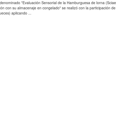
o denominado "Evaluación Sensorial de la Hamburguesa de lorna (Scia
ción con su almacenaje en congelado" se realizó con la participación de
ueces) aplicando ...