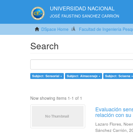
UNIVERSIDAD NACIONAL
JOSÉ FAUSTINO SANCHEZ CARRIÓN
DSpace Home
Facultad de Ingeniería Pesq
Search
Subject: Sensorial ×
Subject: Almacenaje ×
Subject: Sciaena ×
Now showing items 1-1 of 1
Evaluación sens
relación con s
Lazaro Flores, Noe
Sánchez Carrión
,
2