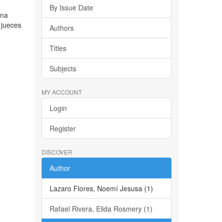
By Issue Date
ena
 jueces
Authors
Titles
Subjects
MY ACCOUNT
Login
Register
DISCOVER
Author
Lazaro Flores, Noemí Jesusa (1)
Rafael Rivera, Elida Rosmery (1)