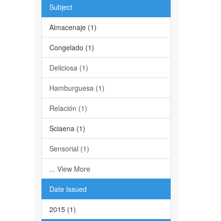
Subject
Almacenaje (1)
Congelado (1)
Deliciosa (1)
Hamburguesa (1)
Relación (1)
Sciaena (1)
Sensorial (1)
... View More
Date Issued
2015 (1)