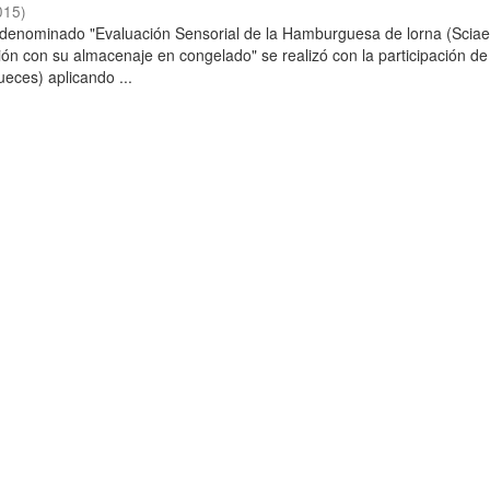
015
)
o denominado "Evaluación Sensorial de la Hamburguesa de lorna (Scia
ción con su almacenaje en congelado" se realizó con la participación de
ueces) aplicando ...