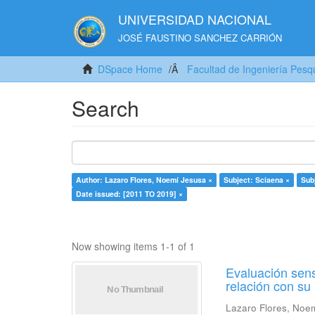
UNIVERSIDAD NACIONAL
JOSÉ FAUSTINO SANCHEZ CARRIÓN
DSpace Home
Facultad de Ingeniería Pesq
Search
Author: Lazaro Flores, Noemí Jesusa ×
Subject: Sciaena ×
Sub
Date issued: [2011 TO 2019] ×
Now showing items 1-1 of 1
Evaluación sens
relación con s
Lazaro Flores, Noe