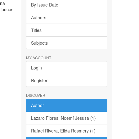
ena
By Issue Date
 jueces
Authors
Titles
Subjects
MY ACCOUNT
Login
Register
DISCOVER
Author
Lazaro Flores, Noemí Jesusa (1)
Rafael Rivera, Elida Rosmery (1)