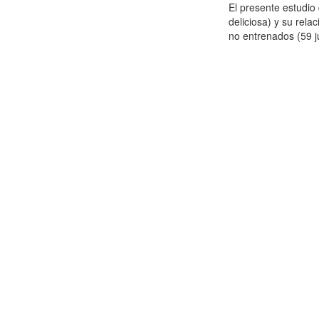
El presente estudi
deliciosa) y su rela
no entrenados (59 j