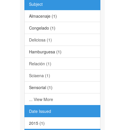
Subject
Almacenaje (1)
Congelado (1)
Deliciosa (1)
Hamburguesa (1)
Relación (1)
Sciaena (1)
Sensorial (1)
... View More
Date Issued
2015 (1)