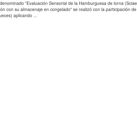
o denominado "Evaluación Sensorial de la Hamburguesa de lorna (Scia
ción con su almacenaje en congelado" se realizó con la participación de
ueces) aplicando ...