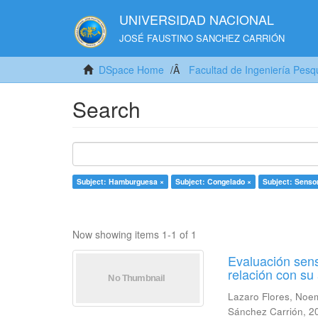
UNIVERSIDAD NACIONAL
JOSÉ FAUSTINO SANCHEZ CARRIÓN
DSpace Home
Facultad de Ingeniería Pesq
Search
Subject: Hamburguesa ×
Subject: Congelado ×
Subject: Sensor
Now showing items 1-1 of 1
Evaluación sens
relación con s
Lazaro Flores, Noe
Sánchez Carrión
,
2