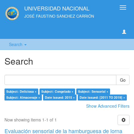
UNIVERSIDAD NACIONAL
Toggl
navig
JOSÉ FAUSTINO SANCHEZ CARRIÓN
Search
Search
Go
Subject: Deliciosa ×
Subject: Congelado ×
Subject: Sensorial ×
Subject: Almacenaje ×
Date issued: 2015 ×
Date issued: [2011 TO 2019] ×
Show Advanced Filters
Now showing items 1-1 of 1
Evaluación sensorial de la hamburguesa de lorna