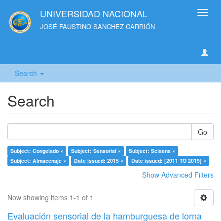
UNIVERSIDAD NACIONAL
Toggl
navig
JOSÉ FAUSTINO SANCHEZ CARRIÓN
Search
Search
Go
Subject: Congelado ×
Subject: Sensorial ×
Subject: Sciaena ×
Subject: Almacenaje ×
Date issued: 2015 ×
Date issued: [2011 TO 2019] ×
Show Advanced Filters
Now showing items 1-1 of 1
Evaluación sensorial de la hamburguesa de lorna