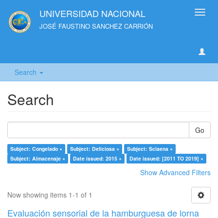
UNIVERSIDAD NACIONAL
Toggl
navig
JOSÉ FAUSTINO SANCHEZ CARRIÓN
Search
Search
Go
Subject: Congelado ×
Subject: Deliciosa ×
Subject: Sciaena ×
Subject: Almacenaje ×
Date issued: 2015 ×
Date issued: [2011 TO 2019] ×
Show Advanced Filters
Now showing items 1-1 of 1
Evaluación sensorial de la hamburguesa de lorna