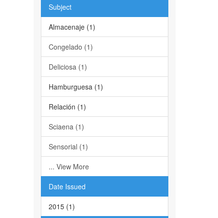
Subject
Almacenaje (1)
Congelado (1)
Deliciosa (1)
Hamburguesa (1)
Relación (1)
Sciaena (1)
Sensorial (1)
... View More
Date Issued
2015 (1)