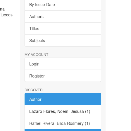
By Issue Date
ena
 jueces
Authors
Titles
Subjects
MY ACCOUNT
Login
Register
DISCOVER
Author
Lazaro Flores, Noemí Jesusa (1)
Rafael Rivera, Elida Rosmery (1)