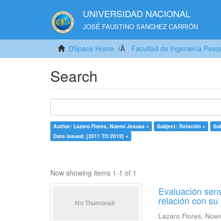
UNIVERSIDAD NACIONAL
JOSÉ FAUSTINO SANCHEZ CARRIÓN
DSpace Home
Facultad de Ingeniería Pesq
Search
Author: Lazaro Flores, Noemí Jesusa ×
Subject: Relación ×
Su
Date issued: [2011 TO 2019] ×
Now showing items 1-1 of 1
Evaluación sens
relación con s
Lazaro Flores, Noe