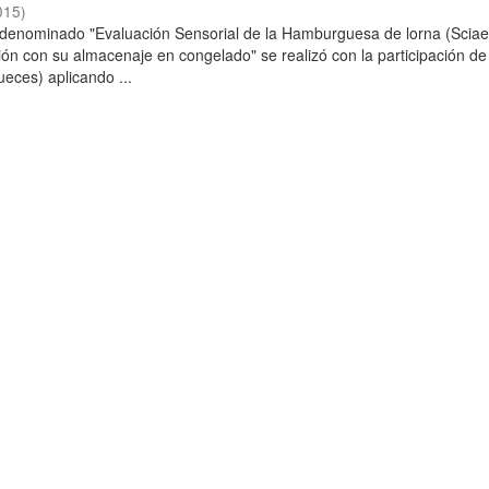
015
)
o denominado "Evaluación Sensorial de la Hamburguesa de lorna (Scia
ción con su almacenaje en congelado" se realizó con la participación de
ueces) aplicando ...