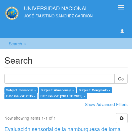
UNIVERSIDAD NACIONAL
Toggl
navig
JOSÉ FAUSTINO SANCHEZ CARRIÓN
Search
Search
Go
Subject: Sensorial ×
Subject: Almacenaje ×
Subject: Congelado ×
Date issued: 2015 ×
Date issued: [2011 TO 2019] ×
Show Advanced Filters
Now showing items 1-1 of 1
Evaluación sensorial de la hamburguesa de lorna