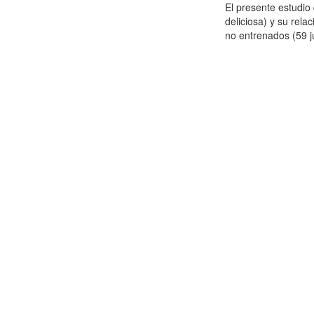
El presente estudi
deliciosa) y su rela
no entrenados (59 j