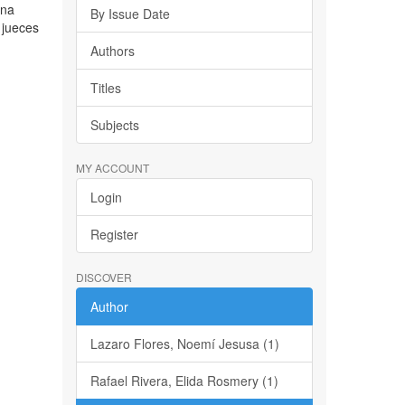
ena
By Issue Date
 jueces
Authors
Titles
Subjects
MY ACCOUNT
Login
Register
DISCOVER
Author
Lazaro Flores, Noemí Jesusa (1)
Rafael Rivera, Elida Rosmery (1)