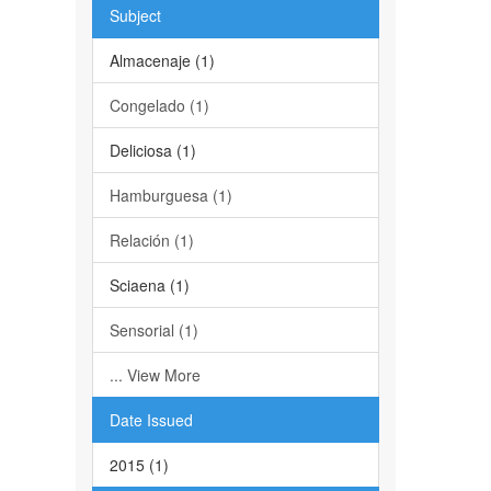
Subject
Almacenaje (1)
Congelado (1)
Deliciosa (1)
Hamburguesa (1)
Relación (1)
Sciaena (1)
Sensorial (1)
... View More
Date Issued
2015 (1)