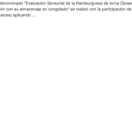
o denominado "Evaluación Sensorial de la Hamburguesa de lorna (Scia
ción con su almacenaje en congelado" se realizó con la participación de
ueces) aplicando ...