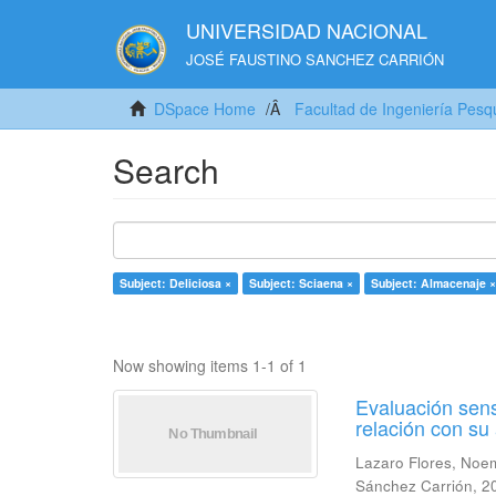
UNIVERSIDAD NACIONAL
JOSÉ FAUSTINO SANCHEZ CARRIÓN
DSpace Home
Facultad de Ingeniería Pesq
Search
Subject: Deliciosa ×
Subject: Sciaena ×
Subject: Almacenaje ×
Now showing items 1-1 of 1
Evaluación sens
relación con s
Lazaro Flores, Noe
Sánchez Carrión
,
2