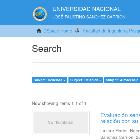
UNIVERSIDAD NACIONAL
JOSÉ FAUSTINO SANCHEZ CARRIÓN
DSpace Home
Facultad de Ingeniería Pesq
Search
Subject: Deliciosa ×
Subject: Relación ×
Subject: Almacenaje 
Now showing items 1-1 of 1
Evaluación sens
relación con s
Lazaro Flores, Noe
Sánchez Carrión
,
2