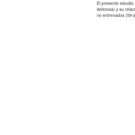
El presente estudi
deliciosa) y su rela
no entrenados (59 j