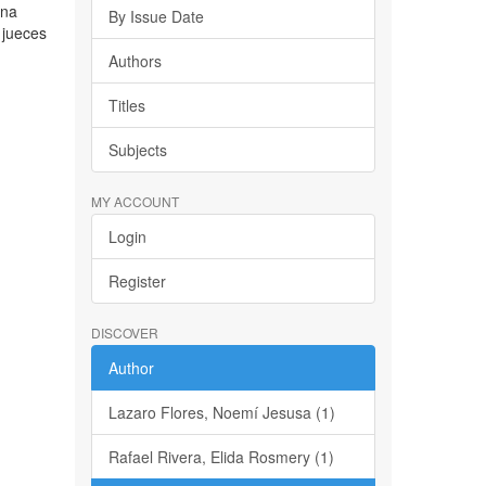
ena
By Issue Date
 jueces
Authors
Titles
Subjects
MY ACCOUNT
Login
Register
DISCOVER
Author
Lazaro Flores, Noemí Jesusa (1)
Rafael Rivera, Elida Rosmery (1)