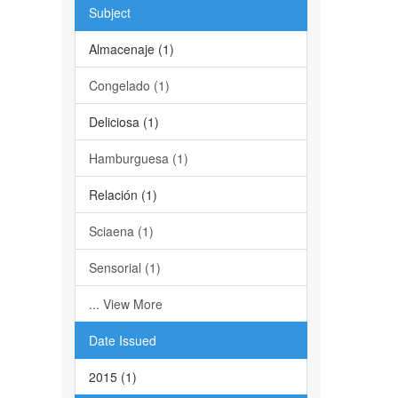
Subject
Almacenaje (1)
Congelado (1)
Deliciosa (1)
Hamburguesa (1)
Relación (1)
Sciaena (1)
Sensorial (1)
... View More
Date Issued
2015 (1)