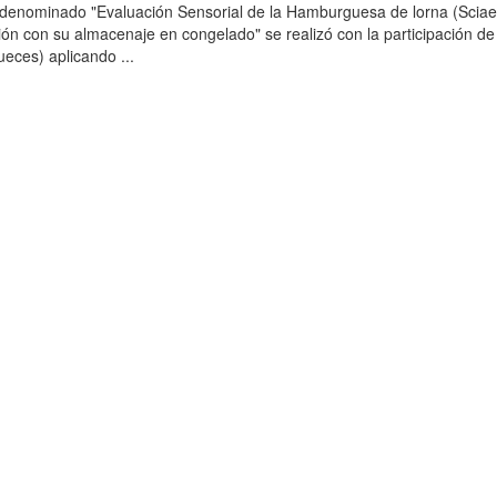
o denominado "Evaluación Sensorial de la Hamburguesa de lorna (Scia
ción con su almacenaje en congelado" se realizó con la participación de
ueces) aplicando ...