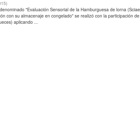
015
)
o denominado "Evaluación Sensorial de la Hamburguesa de lorna (Scia
ción con su almacenaje en congelado" se realizó con la participación de
ueces) aplicando ...