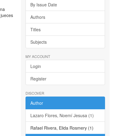
By Issue Date
ena
 jueces
Authors
Titles
Subjects
MY ACCOUNT
Login
Register
DISCOVER
Author
Lazaro Flores, Noemí Jesusa (1)
Rafael Rivera, Elida Rosmery (1)