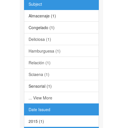
Subject
Almacenaje (1)
Congelado (1)
Deliciosa (1)
Hamburguesa (1)
Relación (1)
Sciaena (1)
Sensorial (1)
... View More
Date Issued
2015 (1)