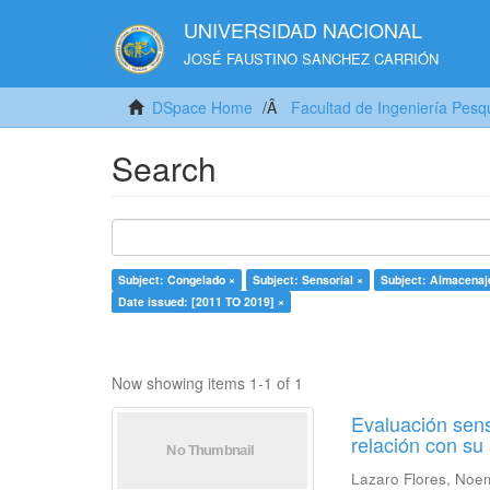
UNIVERSIDAD NACIONAL
JOSÉ FAUSTINO SANCHEZ CARRIÓN
DSpace Home
Facultad de Ingeniería Pesq
Search
Subject: Congelado ×
Subject: Sensorial ×
Subject: Almacenaj
Date issued: [2011 TO 2019] ×
Now showing items 1-1 of 1
Evaluación sens
relación con s
Lazaro Flores, Noe