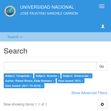
UNIVERSIDAD NACIONAL
Toggl
navig
JOSÉ FAUSTINO SANCHEZ CARRIÓN
Search
Search
Go
Subject: Congelado ×
Subject: Sciaena ×
Subject: Almacenaje ×
Author: Rafael Rivera, Elida Rosmery ×
Date issued: 2015 ×
Date issued: [2011 TO 2019] ×
Show Advanced Filters
Now showing items 1-1 of 1