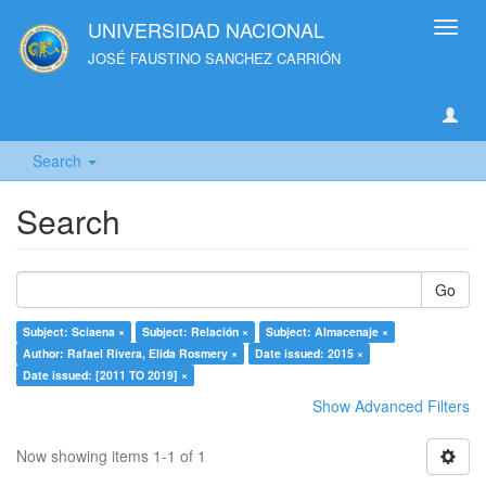
UNIVERSIDAD NACIONAL
Toggl
navig
JOSÉ FAUSTINO SANCHEZ CARRIÓN
Search
Search
Go
Subject: Sciaena ×
Subject: Relación ×
Subject: Almacenaje ×
Author: Rafael Rivera, Elida Rosmery ×
Date issued: 2015 ×
Date issued: [2011 TO 2019] ×
Show Advanced Filters
Now showing items 1-1 of 1