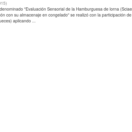
015
)
o denominado "Evaluación Sensorial de la Hamburguesa de lorna (Scia
ción con su almacenaje en congelado" se realizó con la participación de
ueces) aplicando ...