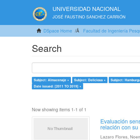
UNIVERSIDAD NACIONAL
JOSÉ FAUSTINO SANCHEZ CARRIÓN
DSpace Home
Facultad de Ingeniería Pesq
Search
Subject: Almacenaje ×
Subject: Deliciosa ×
Subject: Hamburg
Date issued: [2011 TO 2019] ×
Now showing items 1-1 of 1
Evaluación sens
relación con s
Lazaro Flores, Noe