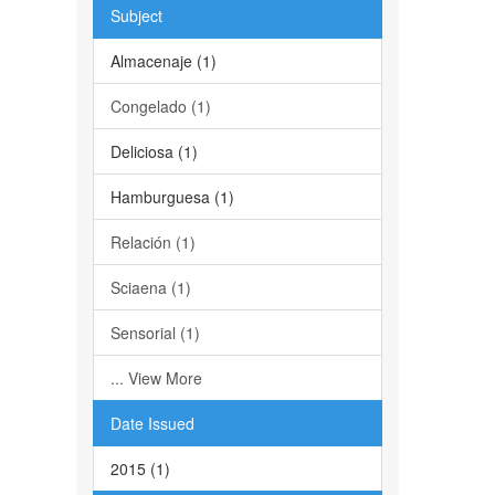
Subject
Almacenaje (1)
Congelado (1)
Deliciosa (1)
Hamburguesa (1)
Relación (1)
Sciaena (1)
Sensorial (1)
... View More
Date Issued
2015 (1)