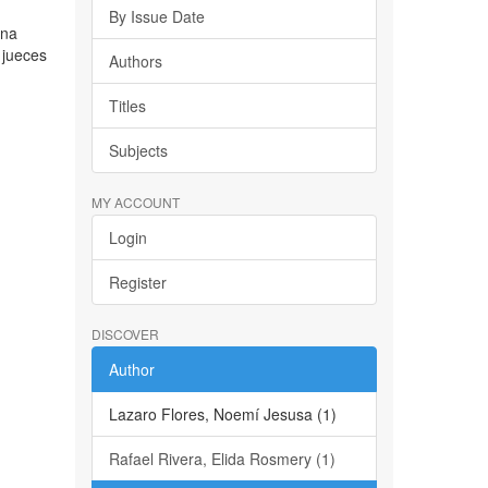
By Issue Date
ena
 jueces
Authors
Titles
Subjects
MY ACCOUNT
Login
Register
DISCOVER
Author
Lazaro Flores, Noemí Jesusa (1)
Rafael Rivera, Elida Rosmery (1)