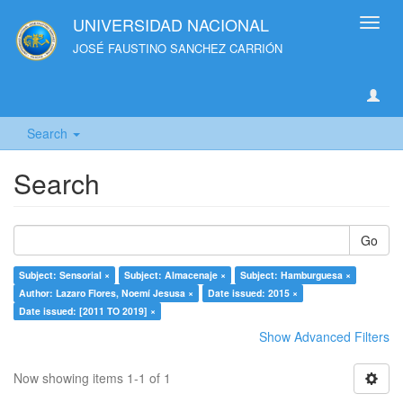
UNIVERSIDAD NACIONAL
Toggl
navig
JOSÉ FAUSTINO SANCHEZ CARRIÓN
Search
Search
Go
Subject: Sensorial ×
Subject: Almacenaje ×
Subject: Hamburguesa ×
Author: Lazaro Flores, Noemí Jesusa ×
Date issued: 2015 ×
Date issued: [2011 TO 2019] ×
Show Advanced Filters
Now showing items 1-1 of 1