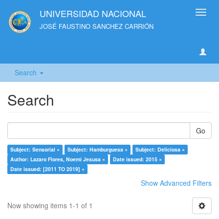
UNIVERSIDAD NACIONAL
Toggl
navig
JOSÉ FAUSTINO SANCHEZ CARRIÓN
Search
Search
Go
Subject: Sensorial ×
Subject: Hamburguesa ×
Subject: Deliciosa ×
Author: Lazaro Flores, Noemí Jesusa ×
Date issued: 2015 ×
Date issued: [2011 TO 2019] ×
Show Advanced Filters
Now showing items 1-1 of 1