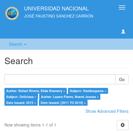
UNIVERSIDAD NACIONAL
Toggl
navig
JOSÉ FAUSTINO SANCHEZ CARRIÓN
Search
Search
Go
Author: Rafael Rivera, Elida Rosmery ×
Subject: Hamburguesa ×
Subject: Deliciosa ×
Author: Lazaro Flores, Noemí Jesusa ×
Date issued: 2015 ×
Date issued: [2011 TO 2019] ×
Show Advanced Filters
Now showing items 1-1 of 1