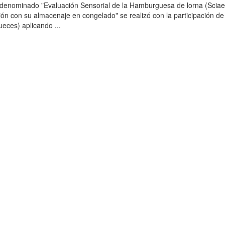
o denominado "Evaluación Sensorial de la Hamburguesa de lorna (Scia
ción con su almacenaje en congelado" se realizó con la participación de
ueces) aplicando ...