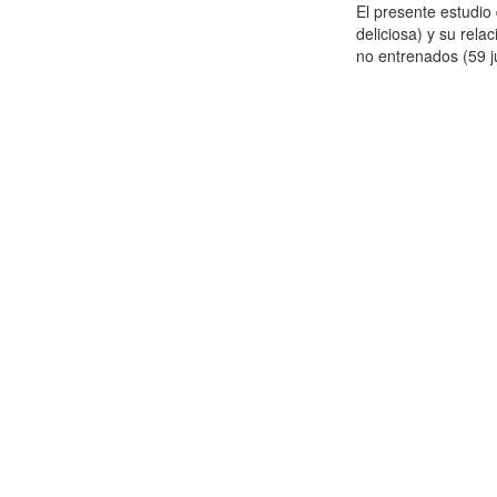
El presente estudi
deliciosa) y su rela
no entrenados (59 j