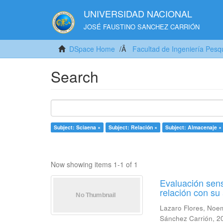
UNIVERSIDAD NACIONAL
JOSÉ FAUSTINO SANCHEZ CARRIÓN
DSpace Home
Facultad de Ingeniería Pesq
Search
Subject: Sciaena ×
Subject: Relación ×
Subject: Almacenaje ×
Now showing items 1-1 of 1
Evaluación sens
relación con s
Lazaro Flores, Noe
Sánchez Carrión
,
2