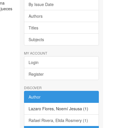
ena
By Issue Date
 jueces
Authors
Titles
Subjects
MY ACCOUNT
Login
Register
DISCOVER
Author
Lazaro Flores, Noemí Jesusa (1)
Rafael Rivera, Elida Rosmery (1)