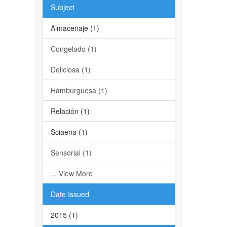
Subject
Almacenaje (1)
Congelado (1)
Deliciosa (1)
Hamburguesa (1)
Relación (1)
Sciaena (1)
Sensorial (1)
... View More
Date Issued
2015 (1)