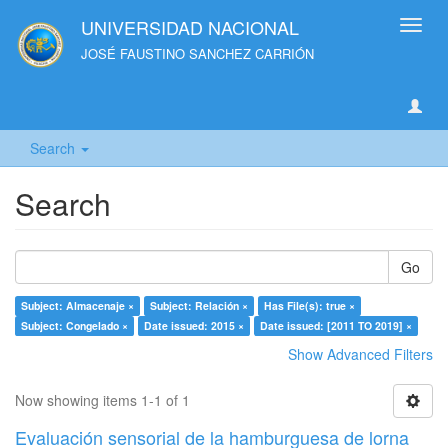
UNIVERSIDAD NACIONAL
Toggl
navig
JOSÉ FAUSTINO SANCHEZ CARRIÓN
Search
Search
Go
Subject: Almacenaje ×
Subject: Relación ×
Has File(s): true ×
Subject: Congelado ×
Date issued: 2015 ×
Date issued: [2011 TO 2019] ×
Show Advanced Filters
Now showing items 1-1 of 1
Evaluación sensorial de la hamburguesa de lorna