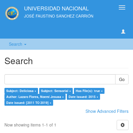
UNIVERSIDAD NACIONAL
Toggl
navig
JOSÉ FAUSTINO SANCHEZ CARRIÓN
Search
Search
Go
Subject: Deliciosa ×
Subject: Sensorial ×
Has File(s): true ×
Author: Lazaro Flores, Noemí Jesusa ×
Date issued: 2015 ×
Date issued: [2011 TO 2019] ×
Show Advanced Filters
Now showing items 1-1 of 1