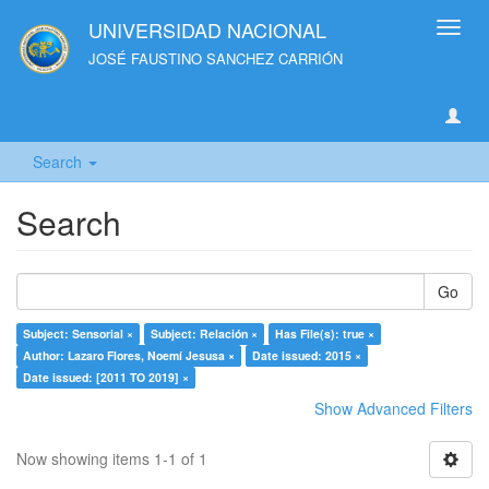
UNIVERSIDAD NACIONAL
Toggl
navig
JOSÉ FAUSTINO SANCHEZ CARRIÓN
Search
Search
Go
Subject: Sensorial ×
Subject: Relación ×
Has File(s): true ×
Author: Lazaro Flores, Noemí Jesusa ×
Date issued: 2015 ×
Date issued: [2011 TO 2019] ×
Show Advanced Filters
Now showing items 1-1 of 1