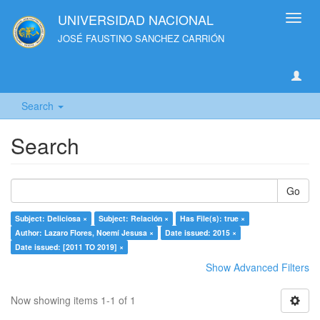
UNIVERSIDAD NACIONAL
Toggl
navig
JOSÉ FAUSTINO SANCHEZ CARRIÓN
Search
Search
Go
Subject: Deliciosa ×
Subject: Relación ×
Has File(s): true ×
Author: Lazaro Flores, Noemí Jesusa ×
Date issued: 2015 ×
Date issued: [2011 TO 2019] ×
Show Advanced Filters
Now showing items 1-1 of 1