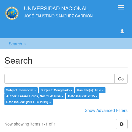
UNIVERSIDAD NACIONAL
Toggl
navig
JOSÉ FAUSTINO SANCHEZ CARRIÓN
Search
Search
Go
Subject: Sensorial ×
Subject: Congelado ×
Has File(s): true ×
Author: Lazaro Flores, Noemí Jesusa ×
Date issued: 2015 ×
Date issued: [2011 TO 2019] ×
Show Advanced Filters
Now showing items 1-1 of 1