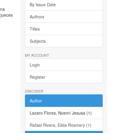
By Issue Date
ena
 jueces
Authors
Titles
Subjects
MY ACCOUNT
Login
Register
DISCOVER
Author
Lazaro Flores, Noemí Jesusa (1)
Rafael Rivera, Elida Rosmery (1)