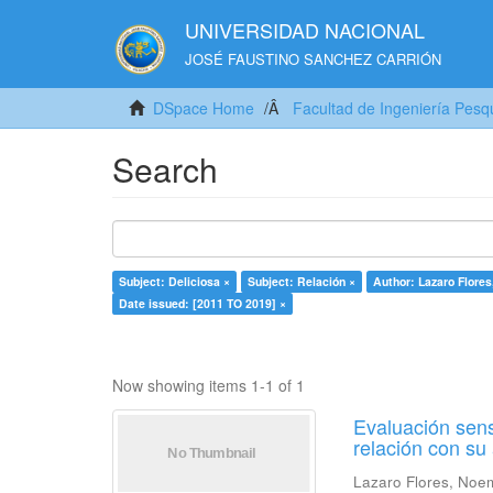
UNIVERSIDAD NACIONAL
JOSÉ FAUSTINO SANCHEZ CARRIÓN
DSpace Home
Facultad de Ingeniería Pesq
Search
Subject: Deliciosa ×
Subject: Relación ×
Author: Lazaro Flore
Date issued: [2011 TO 2019] ×
Now showing items 1-1 of 1
Evaluación sens
relación con s
Lazaro Flores, Noe