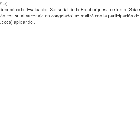
015
)
o denominado "Evaluación Sensorial de la Hamburguesa de lorna (Scia
ción con su almacenaje en congelado" se realizó con la participación de
ueces) aplicando ...