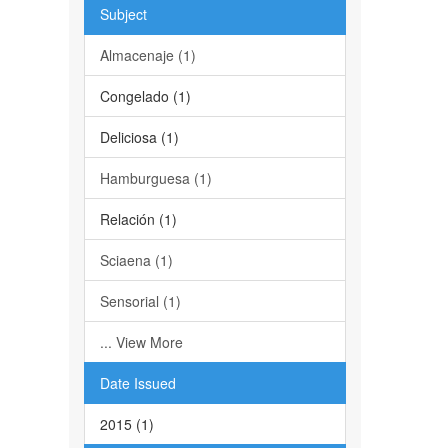
Subject
Almacenaje (1)
Congelado (1)
Deliciosa (1)
Hamburguesa (1)
Relación (1)
Sciaena (1)
Sensorial (1)
... View More
Date Issued
2015 (1)