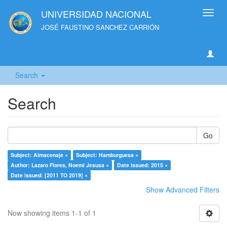
UNIVERSIDAD NACIONAL
Toggl
navig
JOSÉ FAUSTINO SANCHEZ CARRIÓN
Search
Search
Go
Subject: Almacenaje ×
Subject: Hamburguesa ×
Author: Lazaro Flores, Noemí Jesusa ×
Date issued: 2015 ×
Date issued: [2011 TO 2019] ×
Show Advanced Filters
Now showing items 1-1 of 1