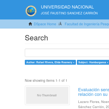
UNIVERSIDAD NACIONAL
JOSÉ FAUSTINO SANCHEZ CARRIÓN
DSpace Home
Facultad de Ingeniería Pesq
Search
Author: Rafael Rivera, Elida Rosmery ×
Subject: Hamburguesa ×
Now showing items 1-1 of 1
Evaluación sens
relación con s
Lazaro Flores, Noe
Sánchez Carrión
,
2