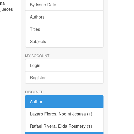
ena
By Issue Date
 jueces
Authors
Titles
Subjects
MY ACCOUNT
Login
Register
DISCOVER
Author
Lazaro Flores, Noemí Jesusa (1)
Rafael Rivera, Elida Rosmery (1)