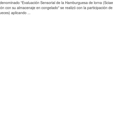
o denominado "Evaluación Sensorial de la Hamburguesa de lorna (Scia
ción con su almacenaje en congelado" se realizó con la participación de
ueces) aplicando ...