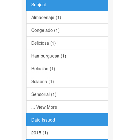
Subject
Almacenaje (1)
Congelado (1)
Deliciosa (1)
Hamburguesa (1)
Relación (1)
Sciaena (1)
Sensorial (1)
... View More
Date Issued
2015 (1)