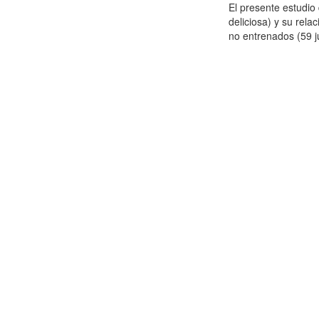
El presente estudi
deliciosa) y su rela
no entrenados (59 j