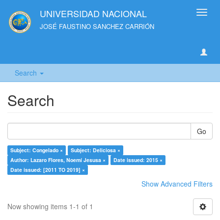
UNIVERSIDAD NACIONAL
Toggl
navig
JOSÉ FAUSTINO SANCHEZ CARRIÓN
Search
Search
Go
Subject: Congelado ×
Subject: Deliciosa ×
Author: Lazaro Flores, Noemí Jesusa ×
Date issued: 2015 ×
Date issued: [2011 TO 2019] ×
Show Advanced Filters
Now showing items 1-1 of 1