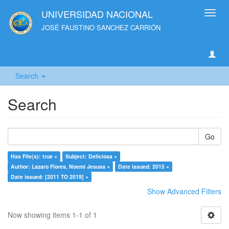
UNIVERSIDAD NACIONAL
Toggl
navig
JOSÉ FAUSTINO SANCHEZ CARRIÓN
Search
Search
Go
Has File(s): true ×
Subject: Deliciosa ×
Author: Lazaro Flores, Noemí Jesusa ×
Date issued: 2015 ×
Date issued: [2011 TO 2019] ×
Show Advanced Filters
Now showing items 1-1 of 1