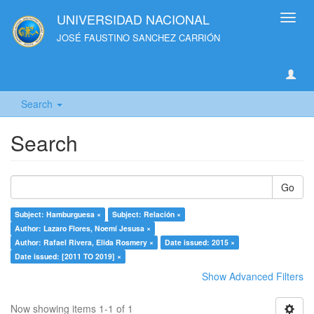
UNIVERSIDAD NACIONAL
Toggl
navig
JOSÉ FAUSTINO SANCHEZ CARRIÓN
Search
Search
Go
Subject: Hamburguesa ×
Subject: Relación ×
Author: Lazaro Flores, Noemí Jesusa ×
Author: Rafael Rivera, Elida Rosmery ×
Date issued: 2015 ×
Date issued: [2011 TO 2019] ×
Show Advanced Filters
Now showing items 1-1 of 1