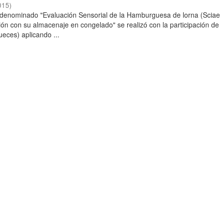
015
)
o denominado "Evaluación Sensorial de la Hamburguesa de lorna (Scia
ción con su almacenaje en congelado" se realizó con la participación de
ueces) aplicando ...