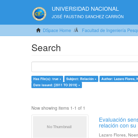
UNIVERSIDAD NACIONAL
JOSÉ FAUSTINO SANCHEZ CARRIÓN
DSpace Home
Facultad de Ingeniería Pesq
Search
Has File(s): true ×
Subject: Relación ×
Author: Lazaro Flores,
Date issued: [2011 TO 2019] ×
Now showing items 1-1 of 1
Evaluación sens
relación con s
Lazaro Flores, Noe