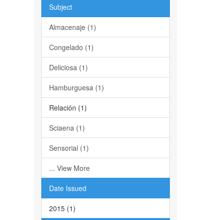
Subject
Almacenaje (1)
Congelado (1)
Deliciosa (1)
Hamburguesa (1)
Relación (1)
Sciaena (1)
Sensorial (1)
... View More
Date Issued
2015 (1)