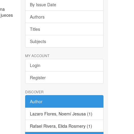
By Issue Date
ena
 jueces
Authors
Titles
Subjects
MY ACCOUNT
Login
Register
DISCOVER
Author
Lazaro Flores, Noemí Jesusa (1)
Rafael Rivera, Elida Rosmery (1)