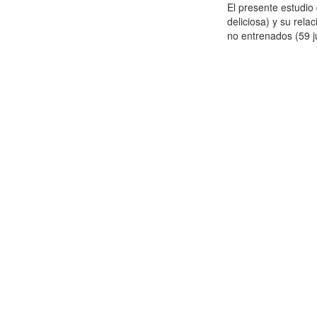
El presente estudi
deliciosa) y su rela
no entrenados (59 j