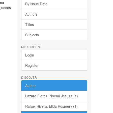
ena
By Issue Date
 jueces
Authors
Titles
Subjects
MY ACCOUNT
Login
Register
DISCOVER
Author
Lazaro Flores, Noemí Jesusa (1)
Rafael Rivera, Elida Rosmery (1)