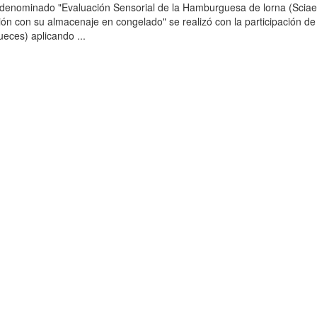
o denominado "Evaluación Sensorial de la Hamburguesa de lorna (Scia
ción con su almacenaje en congelado" se realizó con la participación de
ueces) aplicando ...