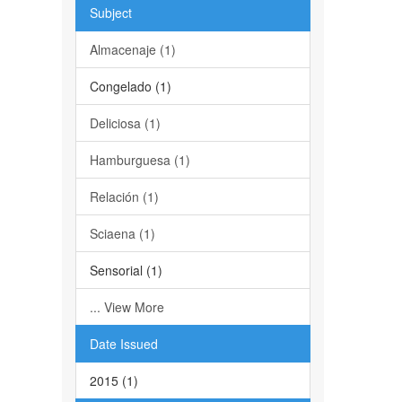
Subject
Almacenaje (1)
Congelado (1)
Deliciosa (1)
Hamburguesa (1)
Relación (1)
Sciaena (1)
Sensorial (1)
... View More
Date Issued
2015 (1)