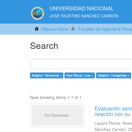
UNIVERSIDAD NACIONAL
JOSÉ FAUSTINO SANCHEZ CARRIÓN
DSpace Home
Facultad de Ingeniería Pesq
Search
Subject: Sensorial ×
Has File(s): true ×
Subject: Congelado ×
Now showing items 1-1 of 1
Evaluación sens
relación con s
Lazaro Flores, Noe
Sánchez Carrión
,
2