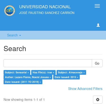
UNIVERSIDAD NACIONAL
Toggl
navig
JOSÉ FAUSTINO SANCHEZ CARRIÓN
Search
Search
Go
Subject: Sensorial ×
Has File(s): true ×
Subject: Almacenaje ×
Author: Lazaro Flores, Noemí Jesusa ×
Date issued: 2015 ×
Date issued: [2011 TO 2019] ×
Show Advanced Filters
Now showing items 1-1 of 1