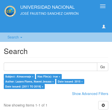
UNIVERSIDAD NACIONAL
Toggl
navig
JOSÉ FAUSTINO SANCHEZ CARRIÓN
Search
Search
Go
Subject: Almacenaje ×
Has File(s): true ×
Author: Lazaro Flores, Noemí Jesusa ×
Date issued: 2015 ×
Date issued: [2011 TO 2019] ×
Show Advanced Filters
Now showing items 1-1 of 1