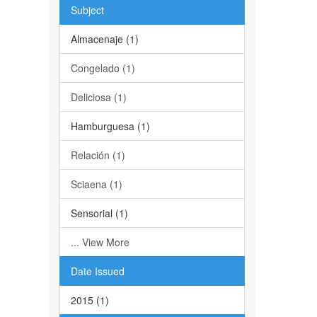
Subject
Almacenaje (1)
Congelado (1)
Deliciosa (1)
Hamburguesa (1)
Relación (1)
Sciaena (1)
Sensorial (1)
... View More
Date Issued
2015 (1)