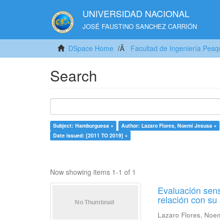
UNIVERSIDAD NACIONAL
JOSÉ FAUSTINO SANCHEZ CARRIÓN
DSpace Home
Facultad de Ingeniería Pesq
Search
Subject: Hamburguesa ×
Author: Lazaro Flores, Noemí Jesusa ×
Date issued: [2011 TO 2019] ×
Now showing items 1-1 of 1
Evaluación sens
relación con s
Lazaro Flores, Noe