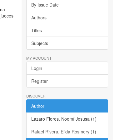
By Issue Date
ena
 jueces
Authors
Titles
Subjects
MY ACCOUNT
Login
Register
DISCOVER
Author
Lazaro Flores, Noemí Jesusa (1)
Rafael Rivera, Elida Rosmery (1)