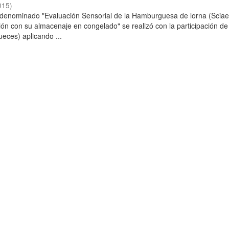
015
)
o denominado "Evaluación Sensorial de la Hamburguesa de lorna (Scia
ción con su almacenaje en congelado" se realizó con la participación de
ueces) aplicando ...