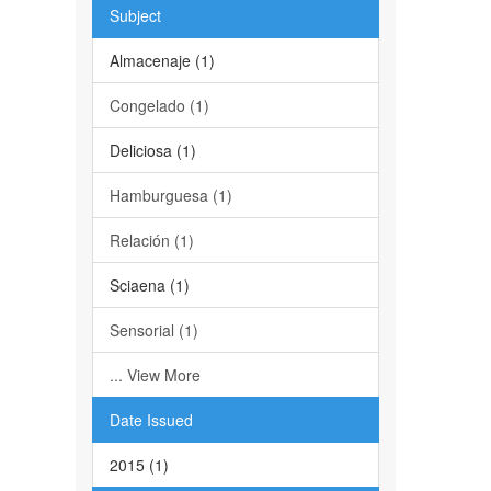
Subject
Almacenaje (1)
Congelado (1)
Deliciosa (1)
Hamburguesa (1)
Relación (1)
Sciaena (1)
Sensorial (1)
... View More
Date Issued
2015 (1)