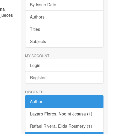
By Issue Date
ena
 jueces
Authors
Titles
Subjects
MY ACCOUNT
Login
Register
DISCOVER
Author
Lazaro Flores, Noemí Jesusa (1)
Rafael Rivera, Elida Rosmery (1)