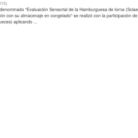
015
)
o denominado "Evaluación Sensorial de la Hamburguesa de lorna (Scia
ción con su almacenaje en congelado" se realizó con la participación de
ueces) aplicando ...