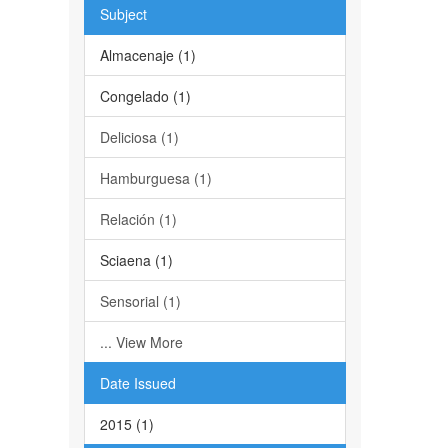
Subject
Almacenaje (1)
Congelado (1)
Deliciosa (1)
Hamburguesa (1)
Relación (1)
Sciaena (1)
Sensorial (1)
... View More
Date Issued
2015 (1)