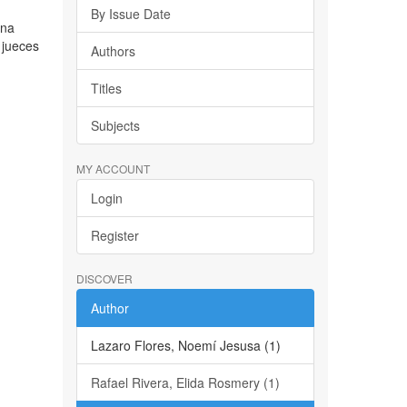
By Issue Date
ena
 jueces
Authors
Titles
Subjects
MY ACCOUNT
Login
Register
DISCOVER
Author
Lazaro Flores, Noemí Jesusa (1)
Rafael Rivera, Elida Rosmery (1)