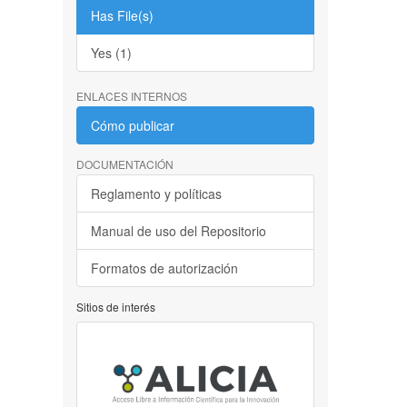
Has File(s)
Yes (1)
ENLACES INTERNOS
Cómo publicar
DOCUMENTACIÓN
Reglamento y políticas
Manual de uso del Repositorio
Formatos de autorización
Sitios de interés