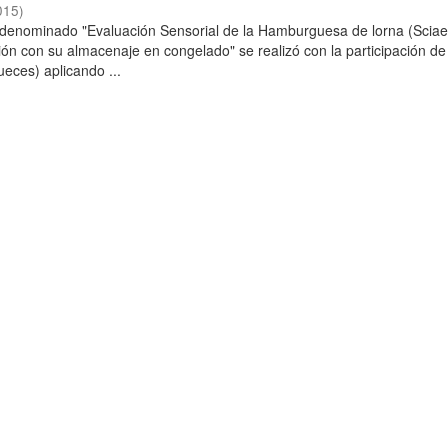
015
)
o denominado "Evaluación Sensorial de la Hamburguesa de lorna (Scia
ción con su almacenaje en congelado" se realizó con la participación de
ueces) aplicando ...