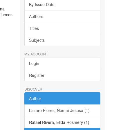
By Issue Date
ena
 jueces
Authors
Titles
Subjects
MY ACCOUNT
Login
Register
DISCOVER
Author
Lazaro Flores, Noemí Jesusa (1)
Rafael Rivera, Elida Rosmery (1)