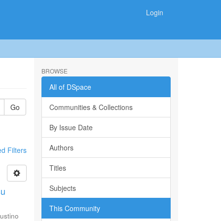
Login
BROWSE
All of DSpace
Go
Communities & Collections
By Issue Date
Authors
 Filters
Titles
Subjects
su
This Community
ustino