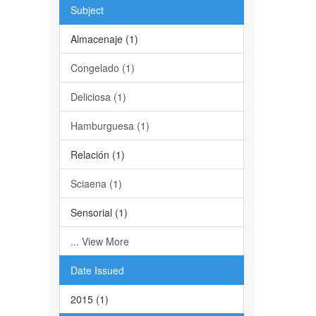
Subject
Almacenaje (1)
Congelado (1)
Deliciosa (1)
Hamburguesa (1)
Relación (1)
Sciaena (1)
Sensorial (1)
... View More
Date Issued
2015 (1)