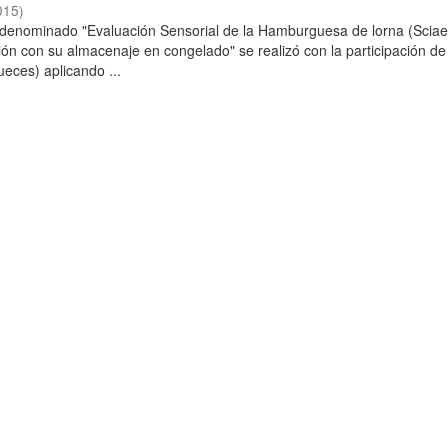
015
)
o denominado "Evaluación Sensorial de la Hamburguesa de lorna (Scia
ción con su almacenaje en congelado" se realizó con la participación de
ueces) aplicando ...