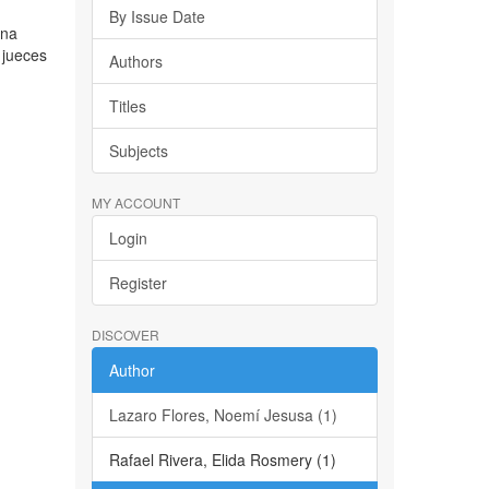
By Issue Date
ena
 jueces
Authors
Titles
Subjects
MY ACCOUNT
Login
Register
DISCOVER
Author
Lazaro Flores, Noemí Jesusa (1)
Rafael Rivera, Elida Rosmery (1)