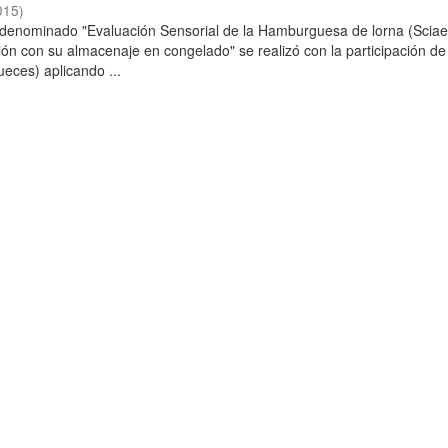
015
)
o denominado "Evaluación Sensorial de la Hamburguesa de lorna (Scia
ción con su almacenaje en congelado" se realizó con la participación de
ueces) aplicando ...