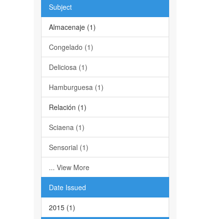
Subject
Almacenaje (1)
Congelado (1)
Deliciosa (1)
Hamburguesa (1)
Relación (1)
Sciaena (1)
Sensorial (1)
... View More
Date Issued
2015 (1)