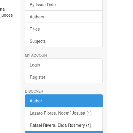
By Issue Date
ena
 jueces
Authors
Titles
Subjects
MY ACCOUNT
Login
Register
DISCOVER
Author
Lazaro Flores, Noemí Jesusa (1)
Rafael Rivera, Elida Rosmery (1)