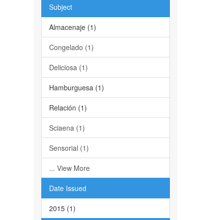
Subject
Almacenaje (1)
Congelado (1)
Deliciosa (1)
Hamburguesa (1)
Relación (1)
Sciaena (1)
Sensorial (1)
... View More
Date Issued
2015 (1)