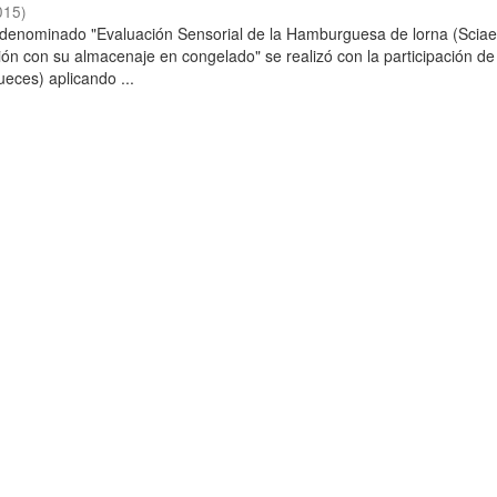
015
)
o denominado "Evaluación Sensorial de la Hamburguesa de lorna (Scia
ción con su almacenaje en congelado" se realizó con la participación de
ueces) aplicando ...