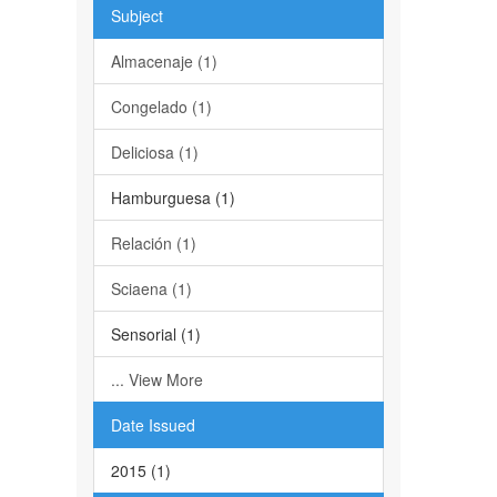
Subject
Almacenaje (1)
Congelado (1)
Deliciosa (1)
Hamburguesa (1)
Relación (1)
Sciaena (1)
Sensorial (1)
... View More
Date Issued
2015 (1)