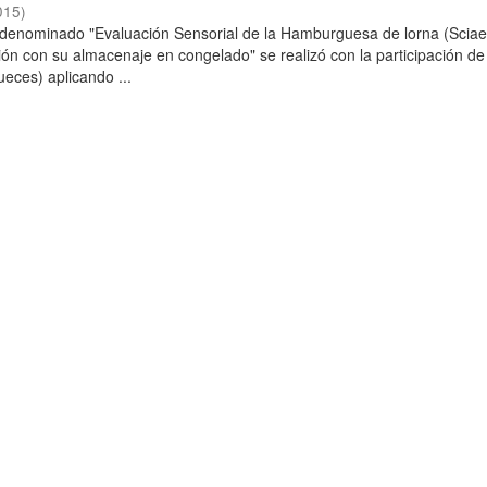
015
)
o denominado "Evaluación Sensorial de la Hamburguesa de lorna (Scia
ción con su almacenaje en congelado" se realizó con la participación de
ueces) aplicando ...