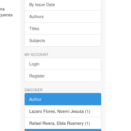
By Issue Date
ena
 jueces
Authors
Titles
Subjects
MY ACCOUNT
Login
Register
DISCOVER
Author
Lazaro Flores, Noemí Jesusa (1)
Rafael Rivera, Elida Rosmery (1)